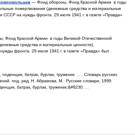
 комсомольцев
— Фонд обороны, Фонд Красной Армии в годы
ольные пожертвования (денежные средства и материальные
 СССР на нужды фронта. 29 июля 1941 г. в газете «Правда»
, Фонд Красной Армии в годы Великой Отечественной
денежные средства и материальные ценности),
ужды фронта. 29 июля 1941 г. в газете «Правда» был
поденщик, батрак, бурлак, труженик. ... . Словарь русских
ий. под. ред. Н. Абрамова, М.: Русские словари, 1999.
денщик, батрак, бурлак, труженик;&#8230; …