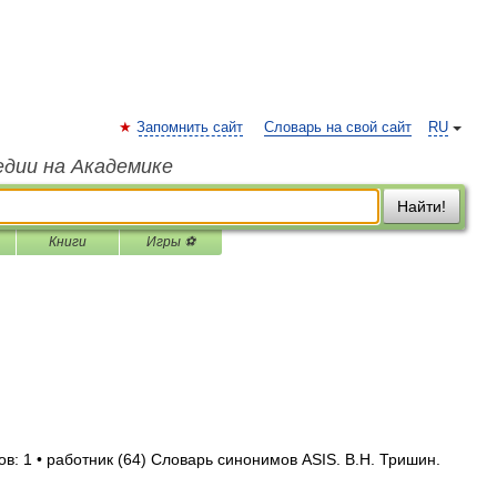
Запомнить сайт
Словарь на свой сайт
RU
едии на Академике
Найти!
Книги
Игры ⚽
в: 1 • работник (64) Словарь синонимов ASIS. В.Н. Тришин.